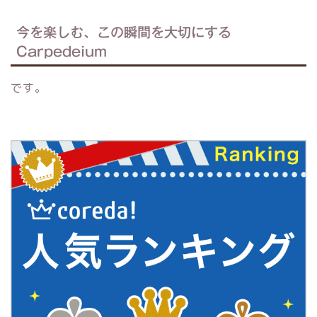
今を楽しむ、この瞬間を大切にする
Carpedeium
です。