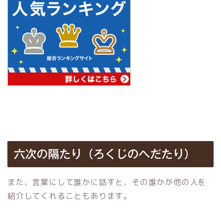
六次の隔たり（ろくじのへだたり）
また、言葉にして誰かに話すと、その誰かが他の人を
紹介してくれることもあります。