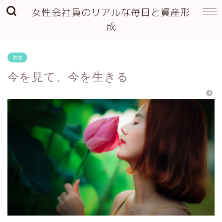
女性会社員のリアルな毎日と資産形
成
お金
今を見て、今を生きる