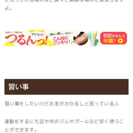
よ。
習い事
習い事をしたいけどお金がかかるしと思っている人
運動をするにも区や市のジムやプールなど安く使うこ
とができます。