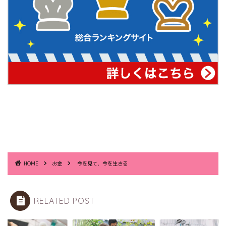
HOME
お金
今を見て、今を生きる
RELATED POST