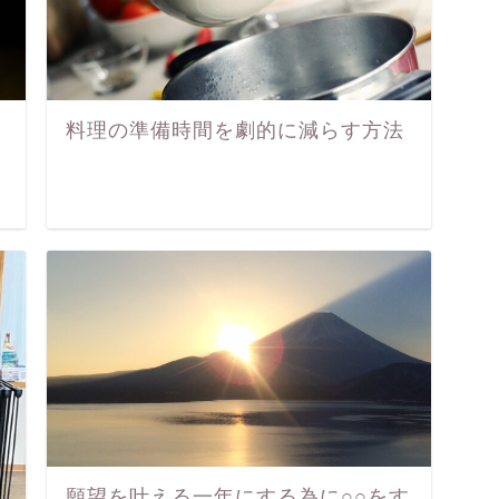
料理の準備時間を劇的に減らす方法
願望を叶える一年にする為に○○をす