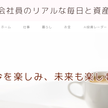
会社員のリアルな毎日と資
ホーム
仕事
暮らし
お金
AI投資レーダー
今を楽しみ、未来も楽し