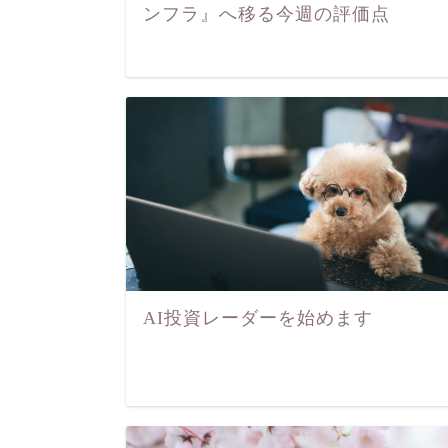
ンフラ』へ移る今週の評価点
AI投資レーダーを始めます