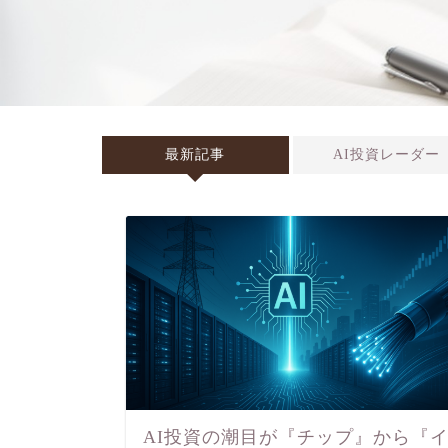
最新記事
AI投資レーダー
AI投資の潮目が『チップ』から『