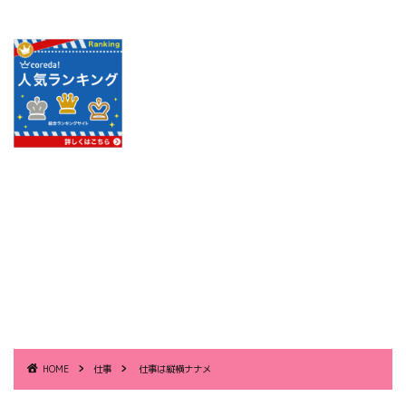
HOME
仕事
仕事は縦横ナナメ