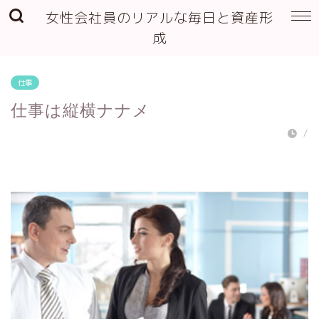
女性会社員のリアルな毎日と資産形
成
仕事
仕事は縦横ナナメ
/