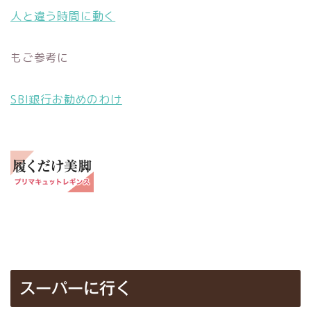
人と違う時間に動く
もご参考に
SBI銀行お勧めのわけ
スーパーに行く