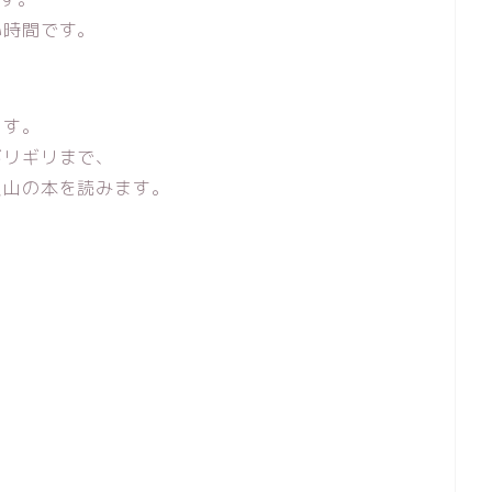
い時間です。
ます。
ギリギリまで、
沢山の本を読みます。