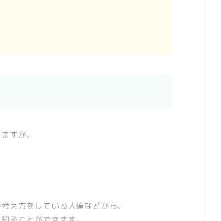
りますが、
の考え方をしている人達などから、
を知ることができます。