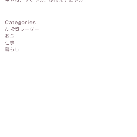
今やる、すぐやる、期限までにやる
Categories
AI投資レーダー
お金
仕事
暮らし