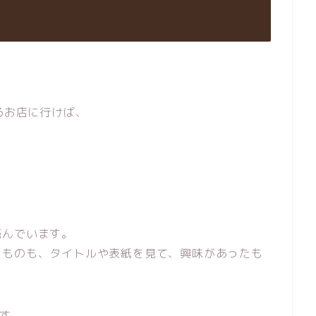
ているお店に行けば、
読んでいます。
たものも、タイトルや表紙を見て、興味があったも
ます。