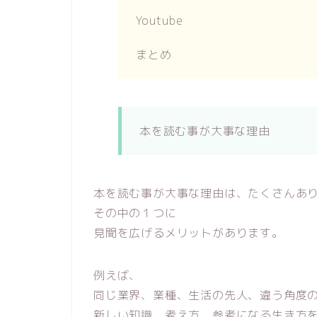
Youtube
まとめ
本を読む事が大事な理由
本を読む事が大事な理由は、たくさんあ
その中の１つに
見聞を広げるメリットがあります。
例えば、
同じ業界、業種、生活の先人、違う角度
新しい知識、考え方、参考になる生き方