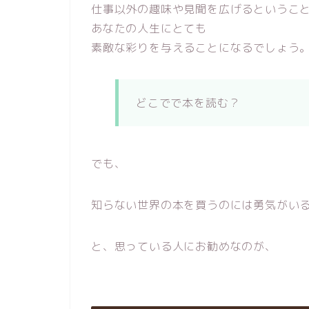
仕事以外の趣味や見聞を広げるというこ
あなたの人生にとても
素敵な彩りを与えることになるでしょう
どこでで本を読む？
でも、
知らない世界の本を買うのには勇気がい
と、思っている人にお勧めなのが、