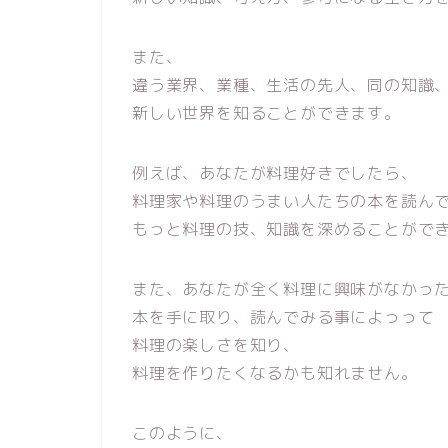
また、
違う業界、業種、生活の先人、同の知識
新しい世界を知ることができます。
例えば、あなたが料理好きでしたら、
料理家や料理のうまい人たちの本を読ん
もっと料理の技、知識を深めることがで
また、あなたが全く料理に興味がなかっ
本を手に取り、読んでみる事によっって
料理の楽しさを知り、
料理を作りたくなるかも知れません。
このように、