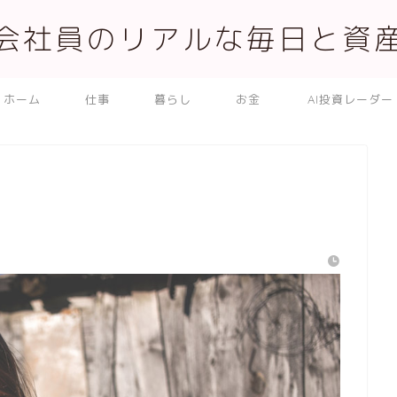
会社員のリアルな毎日と資
ホーム
仕事
暮らし
お金
AI投資レーダー