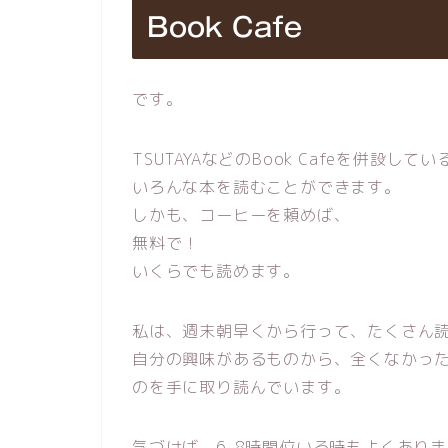
Book Cafe
です。
TSUTAYAなどのBook Cafeを併設し
いろんな本を読むことができます。
しかも、コーヒーを頼めば、
無料で！
いくらでも読めます。
私は、週末朝早くから行って、たくさん
自分の興味があるものから、全くなかっ
のを手に取り読んでいます。
気づけば、6-8時間位いる時もよくあり