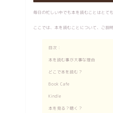
毎日の忙しい中でも本を読むことはとて
ここでは、本を読むことについて、ご説
目次：
本を読む事が大事な理由
どこで本を読む？
Book Cafe
Kindle
本を見る？聴く？