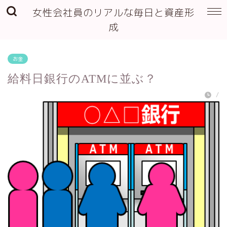
女性会社員のリアルな毎日と資産形
成
お金
給料日銀行のATMに並ぶ？
/