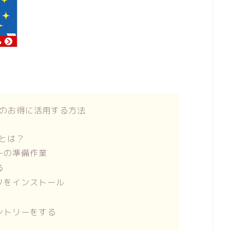
デーのお得に活用する方法
ーとは？
デーの準備作業
る
プリをインストール
エントリーをする