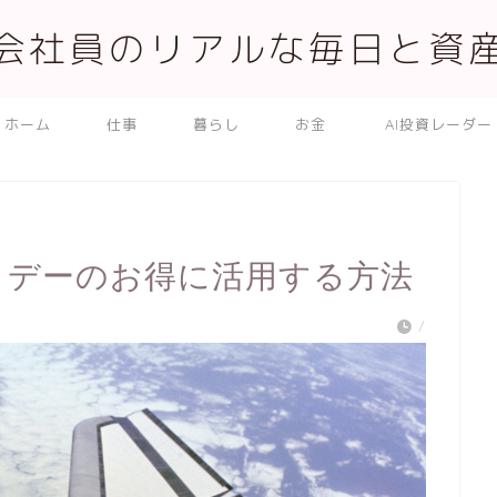
会社員のリアルな毎日と資
ホーム
仕事
暮らし
お金
AI投資レーダー
ライデーのお得に活用する方法
/