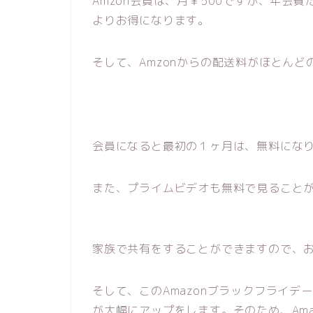
Amzon会員は、月￥500ですが、年会費だ
よりお得になります。
そして、Amzonからの配送料がほとん
会員になると最初の１ヶ月は、無料にな
また、プライムビデオも無料で見ること
家族で共有をすることができますので、
そして、このAmazonブラックフライデ
が大幅にアップをします。そのため、Ama