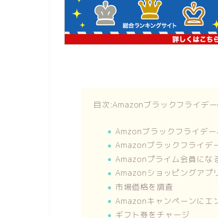
目次:Amazonブラックフライ
Amzonブラックフライデ
Amazonブラックフライ
Amazonプライム会員にな
Amazonショッピングア
市場価格を調査
Amazonキャンペーンに
ギフト券をチャージ