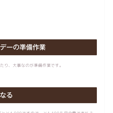
イデーの準備作業
あたり、大事なのが準備作業です。
になる