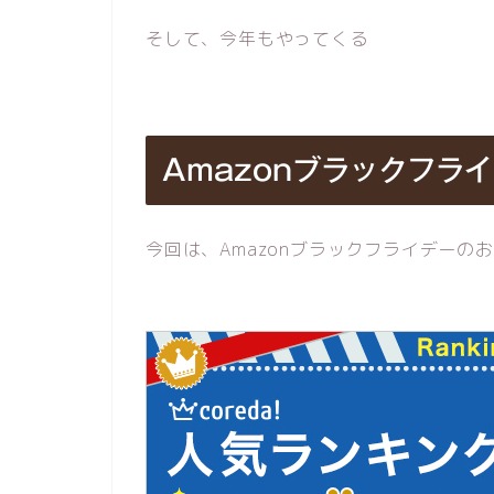
そして、今年もやってくる
Amazonブラックフラ
今回は、Amazonブラックフライデーの