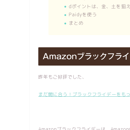
dポイントは、金、土を狙
Paidyを使う
まとめ
Amazonブラックフラ
昨年もご好評でした、
まだ間に合う！ブラックフライデーをも
Amazonブラックフライデーは、Ama