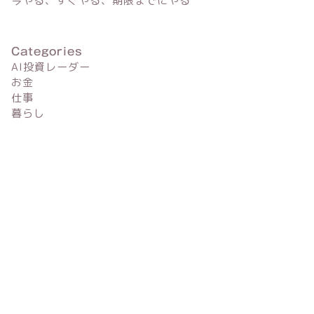
今やる、すぐやる、期限までにやる
Categories
AI投資レーダー
お金
仕事
暮らし