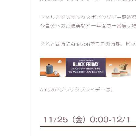
アメリカではサンクスギビングデー感謝
や自分へのご褒美など一年間で一番買い
それと同時にAmazonでもこの時期、ビ
Amazonブラックフライデーは、
11/25（金）0:00-12/1