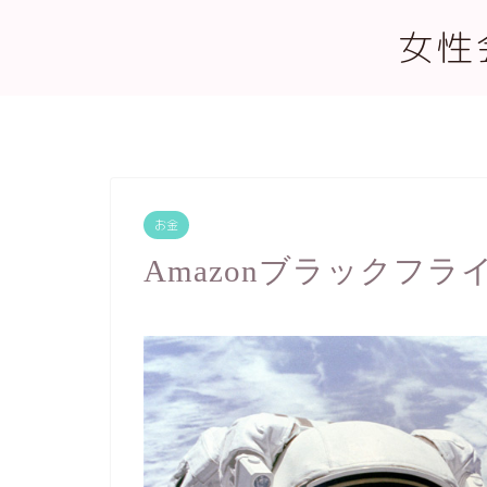
女性
お金
Amazonブラックフ